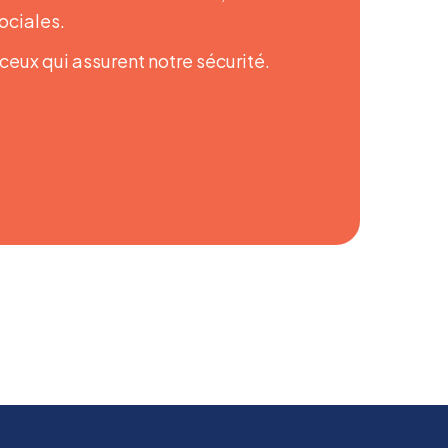
ociales.
eux qui assurent notre sécurité.