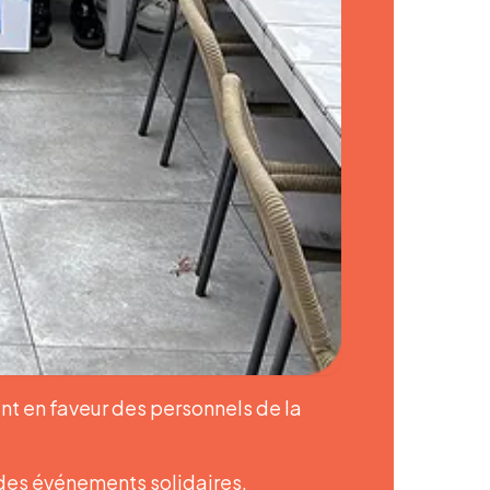
nt en faveur des personnels de la
des événements solidaires,