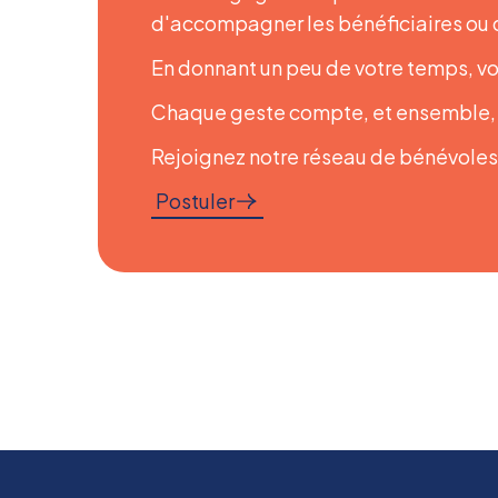
d'accompagner les bénéficiaires ou d'
En donnant un peu de votre temps, vo
Chaque geste compte, et ensemble, n
Rejoignez notre réseau de bénévoles 
Postuler