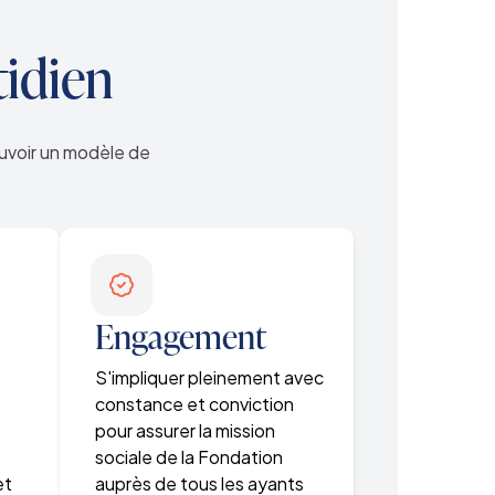
tidien
ouvoir un modèle de
Engagement
S'impliquer pleinement avec
constance et conviction
pour assurer la mission
u
sociale de la Fondation
et
auprès de tous les ayants