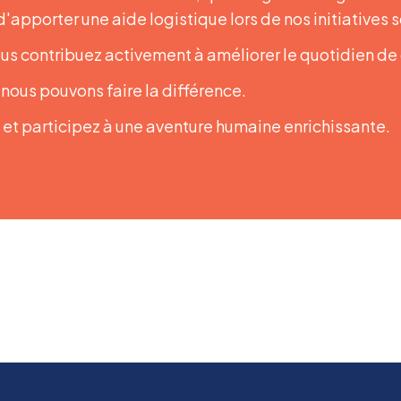
apporter une aide logistique lors de nos initiatives s
us contribuez activement à améliorer le quotidien de c
ous pouvons faire la différence.
et participez à une aventure humaine enrichissante.