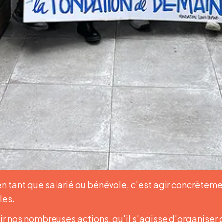
n tant que salarié ou bénévole, c'est agir concrèteme
les.
 nos nombreuses actions, qu'il s'agisse d'organiser 