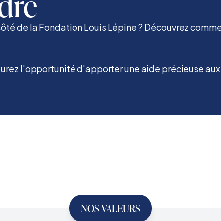
dre
côté de la Fondation Louis Lépine ? Découvrez comme
urez l'opportunité d'apporter une aide précieuse aux a
NOS VALEURS