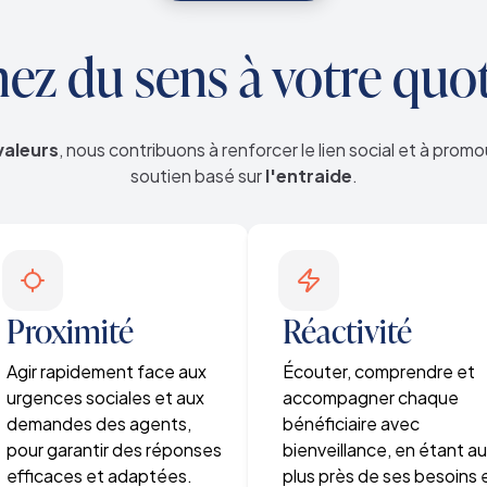
z du sens à votre quo
valeurs
, nous contribuons à renforcer le lien social et à prom
soutien basé sur
l'entraide
.
Proximité
Réactivité
Agir rapidement face aux
Écouter, comprendre et
urgences sociales et aux
accompagner chaque
demandes des agents,
bénéficiaire avec
pour garantir des réponses
bienveillance, en étant a
efficaces et adaptées.
plus près de ses besoins 